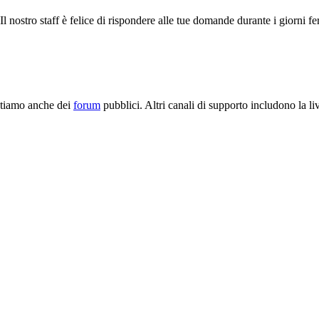
l nostro staff è felice di rispondere alle tue domande durante i giorni fer
stiamo anche dei
forum
pubblici. Altri canali di supporto includono la liv