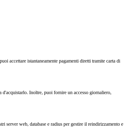
sì puoi accettare istantaneamente pagamenti diretti tramite carta di
 d'acquistarlo. Inoltre, puoi fornire un accesso giornaliero,
ri server web, database e radius per gestire il reindirizzamento e