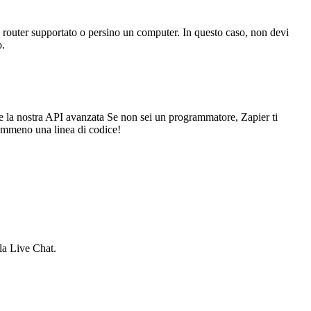
un router supportato o persino un computer. In questo caso, non devi
o.
mite la nostra API avanzata Se non sei un programmatore, Zapier ti
nemmeno una linea di codice!
 la Live Chat.