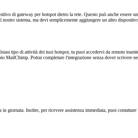
ispositivo di gateway per hotspot dietro la rete. Questo può anche essere 
il nostro sistema, ma devi semplicemente aggiungere un altro dispositiv
lsiasi tipo di attività dei tuoi hotspot, tu puoi accedervi da remoto tra
pio MailChimp. Potrai completare l'integrazione senza dover scrivere 
ta in giornata. Inoltre, per ricevere assistenza immediata, puoi contattare