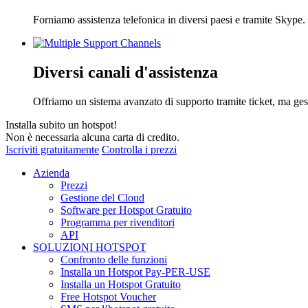
Forniamo assistenza telefonica in diversi paesi e tramite Skype. I
Diversi canali d'assistenza
Offriamo un sistema avanzato di supporto tramite ticket, ma ge
Installa subito un hotspot!
Non è necessaria alcuna carta di credito.
Iscriviti gratuitamente
Controlla i prezzi
Azienda
Prezzi
Gestione del Cloud
Software per Hotspot Gratuito
Programma per rivenditori
API
SOLUZIONI HOTSPOT
Confronto delle funzioni
Installa un Hotspot Pay-PER-USE
Installa un Hotspot Gratuito
Free Hotspot Voucher