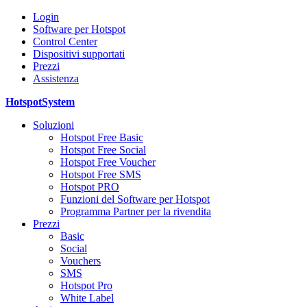
Login
Software per Hotspot
Control Center
Dispositivi supportati
Prezzi
Assistenza
HotspotSystem
Soluzioni
Hotspot Free Basic
Hotspot Free Social
Hotspot Free Voucher
Hotspot Free SMS
Hotspot PRO
Funzioni del Software per Hotspot
Programma Partner per la rivendita
Prezzi
Basic
Social
Vouchers
SMS
Hotspot Pro
White Label