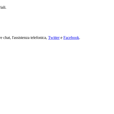
iali.
e chat, l'assistenza telefonica,
Twitter
e
Facebook
.