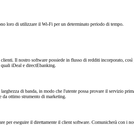
tono loro di utilizzare il Wi-Fi per un determinato periodo di tempo.
ai clienti. Il nostro software possiede in flusso di redditi incorporato, co
, quali iDeal e directEbanking.
o larghezza di banda, in modo che l'utente possa provare il servizio prima
re da ottimo strumento di marketing.
 per eseguire il direttamente il client software. Comunicherà con i nost