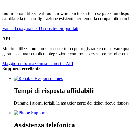
Inoltre puoi utilizzare il tuo hardware e rete esistenti se piazzi un d
cambiare la tua configurazione esistente per renderla compatibile con 
Vai sulla pagina dei Dispositivi Supportati
API
Mentre utilizziamo il nostro ecosistema per registrare e conservare qua
garantisce una semplice integrazione con molti servizi, come ad esem
Maggiori informazioni sulla nostra API
Supporto eccellente
Tempi di risposta affidabili
Durante i giorni feriali, la maggior parte dei ticket riceve rispos
Assistenza telefonica