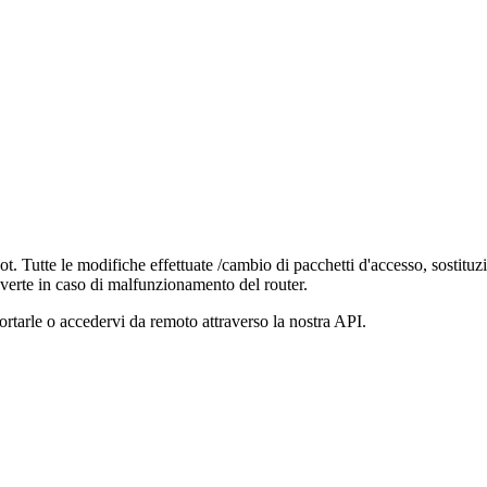
ot. Tutte le modifiche effettuate /cambio di pacchetti d'accesso, sostit
vverte in caso di malfunzionamento del router.
sportarle o accedervi da remoto attraverso la nostra API.