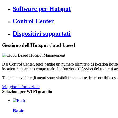
Software per Hotspot
Control Center
Dispositivi supportati
Gestione dell'Hotspot cloud-based
Dal Control Center, puoi gestire un numero illimitato di location hotsp
location remote e in tempo reale. La funzione d'Avviso del router ti a
Tutte le attività degli utenti sono visibili in tempo reale: è possibile e
Maggiori informazioni
Soluzioni per Wi-Fi gratuito
Basic