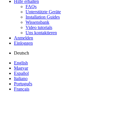
Hilfe erhalten
FAQs
Unterstützte Geräte
Installation Guides
Wissensbank
Video tutorials
Uns kontaktieren
Anmelden
Einloggen
Deutsch
English
Magyar
Español
Italiano
Português
Français