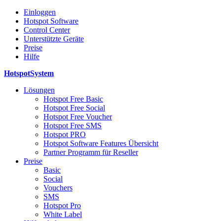
Einloggen
Hotspot Software
Control Center
Unterstützte Geräte
Preise
Hilfe
HotspotSystem
Lösungen
Hotspot Free Basic
Hotspot Free Social
Hotspot Free Voucher
Hotspot Free SMS
Hotspot PRO
Hotspot Software Features Übersicht
Partner Programm für Reseller
Preise
Basic
Social
Vouchers
SMS
Hotspot Pro
White Label